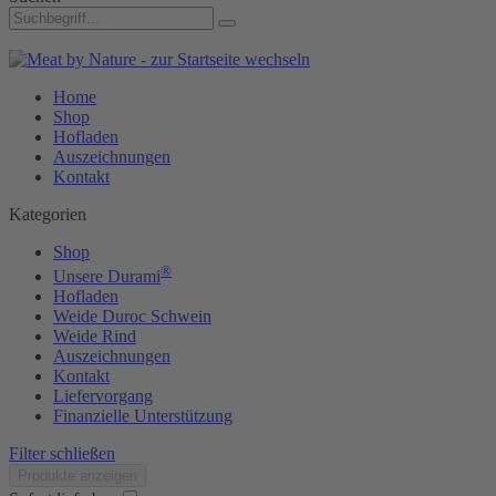
Home
Shop
Hofladen
Auszeichnungen
Kontakt
Kategorien
Shop
®
Unsere Durami
Hofladen
Weide Duroc Schwein
Weide Rind
Auszeichnungen
Kontakt
Liefervorgang
Finanzielle Unterstützung
Filter schließen
Produkte anzeigen