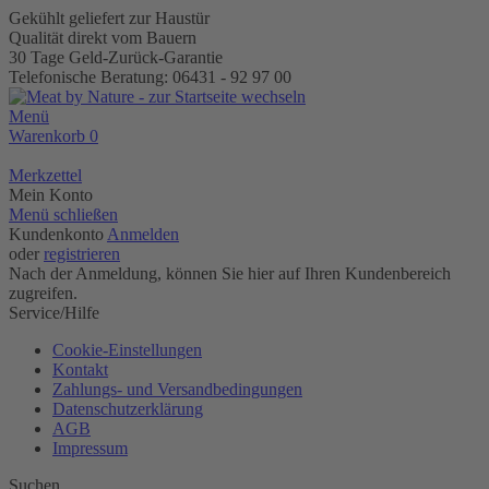
Gekühlt geliefert zur Haustür
Qualität direkt vom Bauern
30 Tage Geld-Zurück-Garantie
Telefonische Beratung: 06431 - 92 97 00
Menü
Warenkorb
0
Merkzettel
Mein Konto
Menü schließen
Kundenkonto
Anmelden
oder
registrieren
Nach der Anmeldung, können Sie hier auf Ihren Kundenbereich
zugreifen.
Service/Hilfe
Cookie-Einstellungen
Kontakt
Zahlungs- und Versandbedingungen
Datenschutzerklärung
AGB
Impressum
Suchen