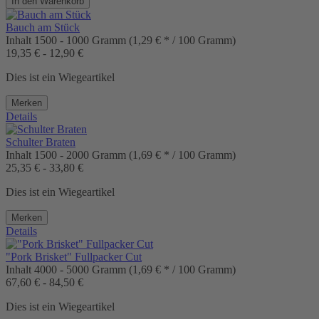
In den
Warenkorb
Bauch am Stück
Inhalt
1500 - 1000 Gramm
(1,29 € * / 100 Gramm)
19,35 € - 12,90 €
Dies ist ein Wiegeartikel
Merken
Details
Schulter Braten
Inhalt
1500 - 2000 Gramm
(1,69 € * / 100 Gramm)
25,35 € - 33,80 €
Dies ist ein Wiegeartikel
Merken
Details
"Pork Brisket" Fullpacker Cut
Inhalt
4000 - 5000 Gramm
(1,69 € * / 100 Gramm)
67,60 € - 84,50 €
Dies ist ein Wiegeartikel