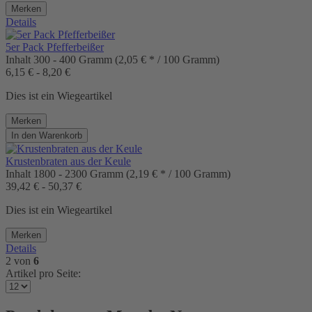
Merken
Details
5er Pack Pfefferbeißer
Inhalt
300 - 400 Gramm
(2,05 € * / 100 Gramm)
6,15 € - 8,20 €
Dies ist ein Wiegeartikel
Merken
In den
Warenkorb
Krustenbraten aus der Keule
Inhalt
1800 - 2300 Gramm
(2,19 € * / 100 Gramm)
39,42 € - 50,37 €
Dies ist ein Wiegeartikel
Merken
Details
2
von
6
Artikel pro Seite: