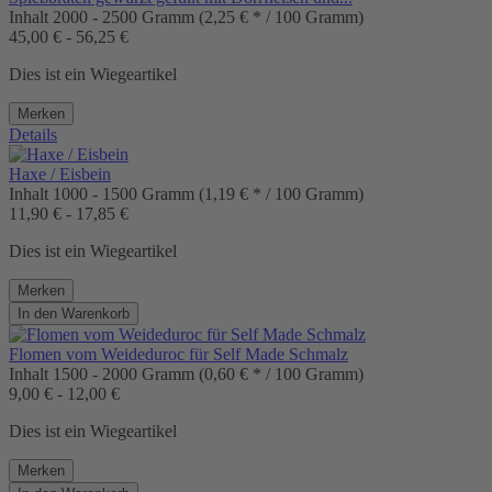
Inhalt
2000 - 2500 Gramm
(2,25 € * / 100 Gramm)
45,00 € - 56,25 €
Dies ist ein Wiegeartikel
Merken
Details
Haxe / Eisbein
Inhalt
1000 - 1500 Gramm
(1,19 € * / 100 Gramm)
11,90 € - 17,85 €
Dies ist ein Wiegeartikel
Merken
In den
Warenkorb
Flomen vom Weideduroc für Self Made Schmalz
Inhalt
1500 - 2000 Gramm
(0,60 € * / 100 Gramm)
9,00 € - 12,00 €
Dies ist ein Wiegeartikel
Merken