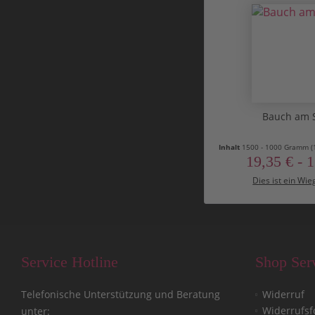
Bauch am 
Inhalt
1500 - 1000 Gramm
(
19,35 € - 
Dies ist ein Wie
Service Hotline
Shop Ser
Telefonische Unterstützung und Beratung
Widerruf
Widerrufsf
unter: