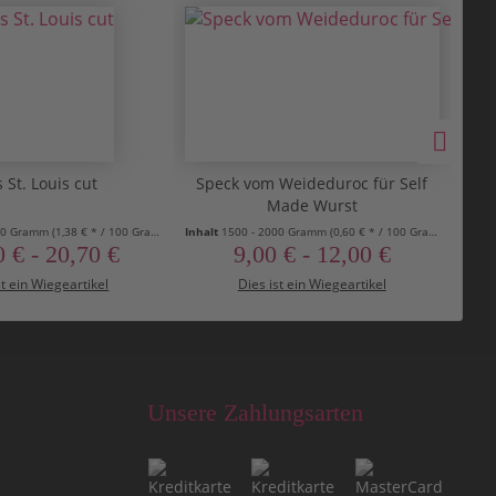
 St. Louis cut
Speck vom Weideduroc für Self
Made Wurst
500 Gramm
(1,38 € * / 100 Gramm)
Inhalt
1500 - 2000 Gramm
(0,60 € * / 100 Gramm)
Inhal
 € - 20,70 €
9,00 € - 12,00 €
st ein Wiegeartikel
Dies ist ein Wiegeartikel
Unsere Zahlungsarten