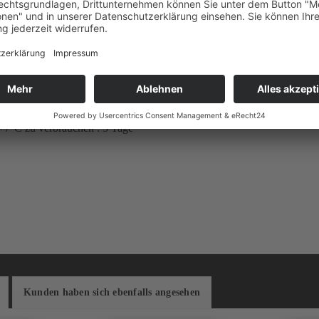
+7°C zu verbrauchen : 5 Tage
Kunden haben sich ebenfalls angesehen