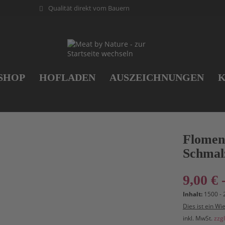
Qualität direkt vom Bauern
SHOP
HOFLADEN
AUSZEICHNUNGEN
Flomen
Schmal
9,00 € 
Inhalt:
1500 -
Dies ist ein Wi
inkl. MwSt.
zzg