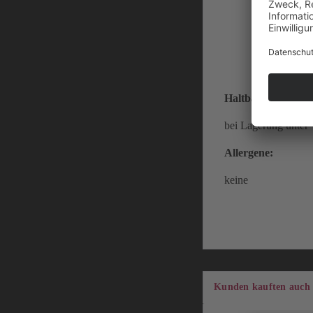
Haltbarkeit:
bei Lagerung unter 
Allergene:
keine
Kunden kauften auch