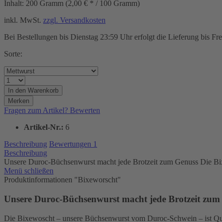
Inhalt:
200 Gramm (2,00 € * / 100 Gramm)
inkl. MwSt.
zzgl. Versandkosten
Bei Bestellungen bis Dienstag 23:59 Uhr erfolgt die Lieferung bis Fr
Sorte:
In den
Warenkorb
Merken
Fragen zum Artikel?
Bewerten
Artikel-Nr.:
6
Beschreibung
Bewertungen
1
Beschreibung
Unsere Duroc-Büchsenwurst macht jede Brotzeit zum Genuss Die Bi
Menü schließen
Produktinformationen "Bixeworscht"
Unsere Duroc-Büchsenwurst macht jede Brotzeit zum
Die Bixewoscht – unsere Büchsenwurst vom Duroc-Schwein – ist Quali