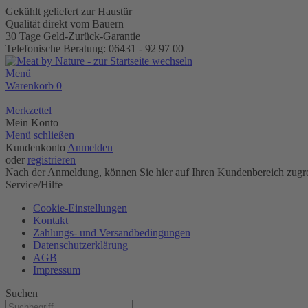
Gekühlt geliefert zur Haustür
Qualität direkt vom Bauern
30 Tage Geld-Zurück-Garantie
Telefonische Beratung: 06431 - 92 97 00
Menü
Warenkorb
0
Merkzettel
Mein Konto
Menü schließen
Kundenkonto
Anmelden
oder
registrieren
Nach der Anmeldung, können Sie hier auf Ihren Kundenbereich zugre
Service/Hilfe
Cookie-Einstellungen
Kontakt
Zahlungs- und Versandbedingungen
Datenschutzerklärung
AGB
Impressum
Suchen