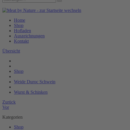
Home
Shop
Hofladen
Auszeichnungen
Kontakt
Übersicht
Shop
Weide Duroc Schwein
Wurst & Schinken
Zurück
Vor
Kategorien
Shop