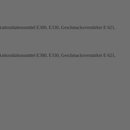
, Antioxidationsmittel E300, E330, Geschmacksverstärker E 621,
, Antioxidationsmittel E300, E330, Geschmacksverstärker E 621,