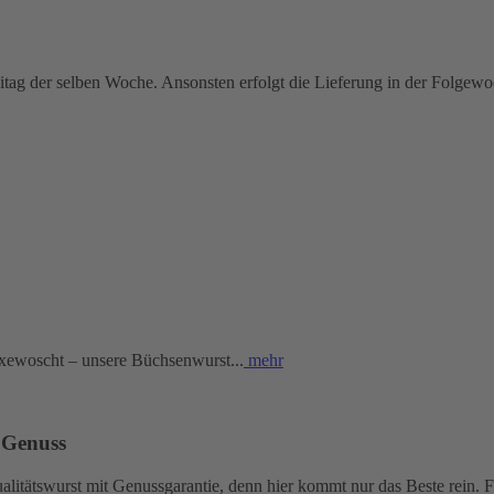
eitag der selben Woche. Ansonsten erfolgt die Lieferung in der Folgewo
xewoscht – unsere Büchsenwurst...
mehr
 Genuss
tätswurst mit Genussgarantie, denn hier kommt nur das Beste rein. Fü