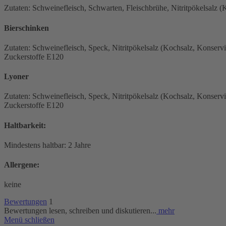
Zutaten: Schweinefleisch, Schwarten, Fleischbrühe, Nitritpökelsalz (
Bierschinken
Zutaten: Schweinefleisch, Speck, Nitritpökelsalz (Kochsalz, Konserv
Zuckerstoffe E120
Lyoner
Zutaten: Schweinefleisch, Speck, Nitritpökelsalz (Kochsalz, Konserv
Zuckerstoffe E120
Haltbarkeit:
Mindestens haltbar: 2 Jahre
Allergene:
keine
Bewertungen
1
Bewertungen lesen, schreiben und diskutieren...
mehr
Menü schließen