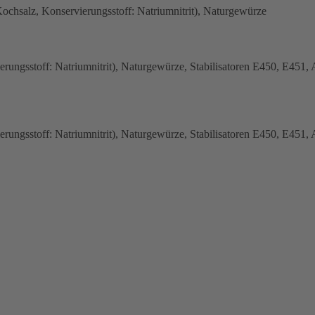
Kochsalz, Konservierungsstoff: Natriumnitrit), Naturgewürze
ierungsstoff: Natriumnitrit), Naturgewürze, Stabilisatoren E450, E451
ierungsstoff: Natriumnitrit), Naturgewürze, Stabilisatoren E450, E451