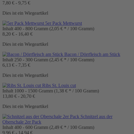
7,80 € - 9,75 €
Dies ist ein Wiegeartikel
5er Pack Mettwurst
Inhalt
400 - 800 Gramm
(2,05 € * / 100 Gramm)
8,20 € - 16,40 €
Dies ist ein Wiegeartikel
Bacon / Dörrfleisch am Stück
Inhalt
250 - 300 Gramm
(2,45 € * / 100 Gramm)
6,13 € - 7,35 €
Dies ist ein Wiegeartikel
Ribs St. Louis cut
Inhalt
1000 - 1500 Gramm
(1,38 € * / 100 Gramm)
13,80 € - 20,70 €
Dies ist ein Wiegeartikel
Schnitzel aus der
Oberschale 2er Pack
Inhalt
400 - 600 Gramm
(2,49 € * / 100 Gramm)
9,96 € - 14,94 €