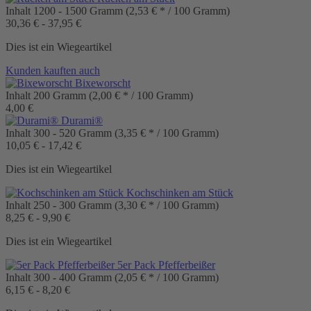
Inhalt
1200 - 1500 Gramm
(2,53 € * / 100 Gramm)
30,36 € - 37,95 €
Dies ist ein Wiegeartikel
Kunden kauften auch
Bixeworscht
Inhalt
200 Gramm
(2,00 € * / 100 Gramm)
4,00 €
Durami®
Inhalt
300 - 520 Gramm
(3,35 € * / 100 Gramm)
10,05 € - 17,42 €
Dies ist ein Wiegeartikel
Kochschinken am Stück
Inhalt
250 - 300 Gramm
(3,30 € * / 100 Gramm)
8,25 € - 9,90 €
Dies ist ein Wiegeartikel
5er Pack Pfefferbeißer
Inhalt
300 - 400 Gramm
(2,05 € * / 100 Gramm)
6,15 € - 8,20 €