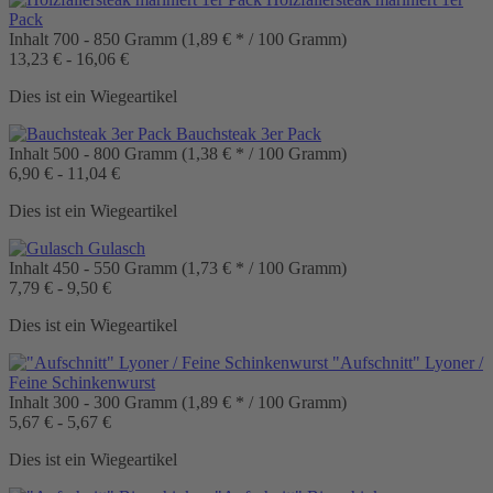
Pack
Inhalt
700 - 850 Gramm
(1,89 € * / 100 Gramm)
13,23 € - 16,06 €
Dies ist ein Wiegeartikel
Bauchsteak 3er Pack
Inhalt
500 - 800 Gramm
(1,38 € * / 100 Gramm)
6,90 € - 11,04 €
Dies ist ein Wiegeartikel
Gulasch
Inhalt
450 - 550 Gramm
(1,73 € * / 100 Gramm)
7,79 € - 9,50 €
Dies ist ein Wiegeartikel
"Aufschnitt" Lyoner /
Feine Schinkenwurst
Inhalt
300 - 300 Gramm
(1,89 € * / 100 Gramm)
5,67 € - 5,67 €
Dies ist ein Wiegeartikel