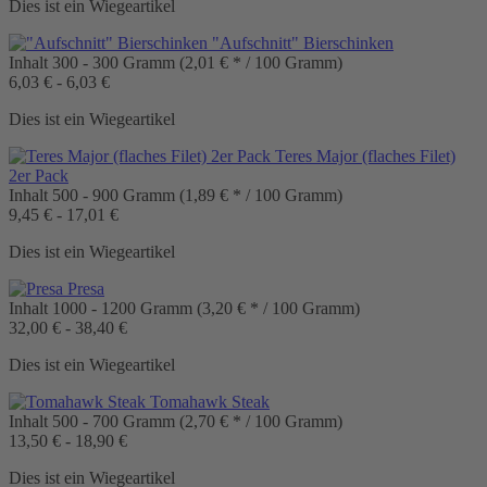
Dies ist ein Wiegeartikel
"Aufschnitt" Bierschinken
Inhalt
300 - 300 Gramm
(2,01 € * / 100 Gramm)
6,03 € - 6,03 €
Dies ist ein Wiegeartikel
Teres Major (flaches Filet)
2er Pack
Inhalt
500 - 900 Gramm
(1,89 € * / 100 Gramm)
9,45 € - 17,01 €
Dies ist ein Wiegeartikel
Presa
Inhalt
1000 - 1200 Gramm
(3,20 € * / 100 Gramm)
32,00 € - 38,40 €
Dies ist ein Wiegeartikel
Tomahawk Steak
Inhalt
500 - 700 Gramm
(2,70 € * / 100 Gramm)
13,50 € - 18,90 €
Dies ist ein Wiegeartikel