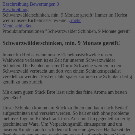
Beschreibung
Bewertungen
0
Beschreibung
Schwarzwälderschinken, min. 9 Monate gereift! Immer im Herbst
wenn unsere Eichelmastschweine...
mehr
Menü schließen
Produktinformationen "Schwarzwälder Schinken, 9 Monate gereift"
Schwarzwälderschinken, min. 9 Monate gereift!
Immer im Herbst wenn unsere Eichelmastschweine unsere
Waldweide verlassen ist es Zeit für unseren Schwarzwälder
Schinken. Die Keulen unserer Duroc Schweine werden in den
Schwarzwald verbracht um dort von einem Schinkenspezialist
veredelt zu werden. Fast ein Jahr später kommen die Schinken fertig
gereift zu uns zurück.
Mit einem guten Stück Brot lässt sicht das feine Aroma am besten
genießen!
Unser Schinken kommt am Stück zu Ihnen und kann nach Bedarf
aufgeschnitten und verzehrt werden. So hält er sich ohne probleme
mehrere Tage im Kühlschrank trotz Anschnitt im gegenteil zu fertig
geschnittener Ware. Um Verpackungsmüll einzusparen und um
unseren Kunden auch nach dem öffnen eine gewisse Haltbakeit der
Produkte zu garantieren verzichten wir auf aufgeschnittene Ware.