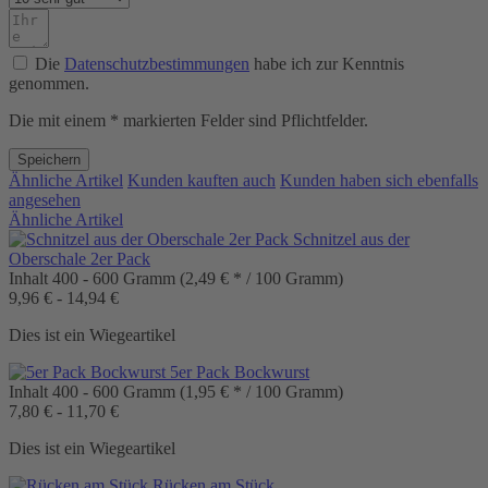
Die
Datenschutzbestimmungen
habe ich zur Kenntnis
genommen.
Die mit einem * markierten Felder sind Pflichtfelder.
Speichern
Ähnliche Artikel
Kunden kauften auch
Kunden haben sich ebenfalls
angesehen
Ähnliche Artikel
Schnitzel aus der
Oberschale 2er Pack
Inhalt
400 - 600 Gramm
(2,49 € * / 100 Gramm)
9,96 € - 14,94 €
Dies ist ein Wiegeartikel
5er Pack Bockwurst
Inhalt
400 - 600 Gramm
(1,95 € * / 100 Gramm)
7,80 € - 11,70 €
Dies ist ein Wiegeartikel
Rücken am Stück