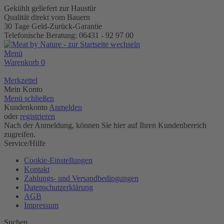
Gekühlt geliefert zur Haustür
Qualität direkt vom Bauern
30 Tage Geld-Zurück-Garantie
Telefonische Beratung: 06431 - 92 97 00
Menü
Warenkorb
0
Merkzettel
Mein Konto
Menü schließen
Kundenkonto
Anmelden
oder
registrieren
Nach der Anmeldung, können Sie hier auf Ihren Kundenbereich
zugreifen.
Service/Hilfe
Cookie-Einstellungen
Kontakt
Zahlungs- und Versandbedingungen
Datenschutzerklärung
AGB
Impressum
Suchen