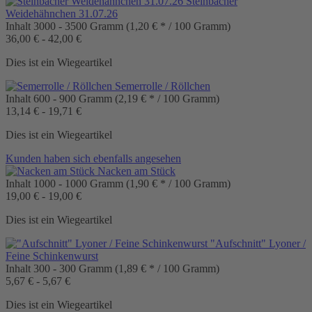
Steinbacher
Weidehähnchen 31.07.26
Inhalt
3000 - 3500 Gramm
(1,20 € * / 100 Gramm)
36,00 € - 42,00 €
Dies ist ein Wiegeartikel
Semerrolle / Röllchen
Inhalt
600 - 900 Gramm
(2,19 € * / 100 Gramm)
13,14 € - 19,71 €
Dies ist ein Wiegeartikel
Kunden haben sich ebenfalls angesehen
Nacken am Stück
Inhalt
1000 - 1000 Gramm
(1,90 € * / 100 Gramm)
19,00 € - 19,00 €
Dies ist ein Wiegeartikel
"Aufschnitt" Lyoner /
Feine Schinkenwurst
Inhalt
300 - 300 Gramm
(1,89 € * / 100 Gramm)
5,67 € - 5,67 €
Dies ist ein Wiegeartikel