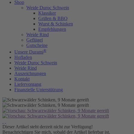
Shop
Weide Duroc Schwein
Klassiker
Grillen & BBQ
Wurst & Schinken
Empfehlungen
Weide Rind
Geflügel
Gutscheine
®
Unsere Durami
Hofladen
Weide Duroc Schwein
Weide Rind
Auszeichnungen
Kontakt
Liefervorgang
Finanzielle Unterstützung
Dieser Artikel steht derzeit nicht zur Verfügung!
Benachrichtigen Sie mich, sobald der Artikel lieferbar ist.