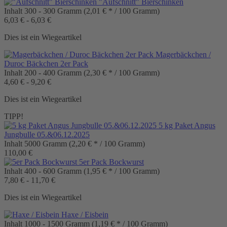
"Aufschnitt" Bierschinken
Inhalt
300 - 300 Gramm
(2,01 € * / 100 Gramm)
6,03 € - 6,03 €
Dies ist ein Wiegeartikel
Magerbäckchen /
Duroc Bäckchen 2er Pack
Inhalt
200 - 400 Gramm
(2,30 € * / 100 Gramm)
4,60 € - 9,20 €
Dies ist ein Wiegeartikel
TIPP!
5 kg Paket Angus
Jungbulle 05.&06.12.2025
Inhalt
5000 Gramm
(2,20 € * / 100 Gramm)
110,00 €
5er Pack Bockwurst
Inhalt
400 - 600 Gramm
(1,95 € * / 100 Gramm)
7,80 € - 11,70 €
Dies ist ein Wiegeartikel
Haxe / Eisbein
Inhalt
1000 - 1500 Gramm
(1,19 € * / 100 Gramm)