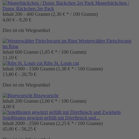
Magerbäckchen /
Duroc Bäckchen 2er Pack
Inhalt
200 - 400 Gramm
(2,30 € * / 100 Gramm)
4,60 € - 9,20 €
Dies ist ein Wiegeartikel
Westerwälder Fleischwurst
im Ring
Inhalt
600 Gramm
(1,85 € * / 100 Gramm)
11,10 €
Ribs St. Louis cut
Inhalt
1000 - 1500 Gramm
(1,38 € * / 100 Gramm)
13,80 € - 20,70 €
Dies ist ein Wiegeartikel
Bixeworscht
Inhalt
200 Gramm
(2,00 € * / 100 Gramm)
4,00 €
Spießbraten gewürzt gefüllt mit Dörrfleisch und...
Inhalt
2000 - 2500 Gramm
(2,25 € * / 100 Gramm)
45,00 € - 56,25 €