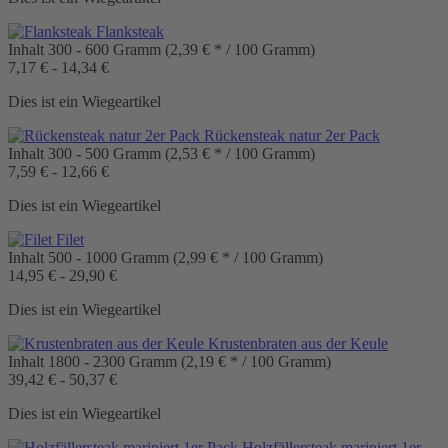
Flanksteak
Inhalt
300 - 600 Gramm
(2,39 € * / 100 Gramm)
7,17 € - 14,34 €
Dies ist ein Wiegeartikel
Rückensteak natur 2er Pack
Inhalt
300 - 500 Gramm
(2,53 € * / 100 Gramm)
7,59 € - 12,66 €
Dies ist ein Wiegeartikel
Filet
Inhalt
500 - 1000 Gramm
(2,99 € * / 100 Gramm)
14,95 € - 29,90 €
Dies ist ein Wiegeartikel
Krustenbraten aus der Keule
Inhalt
1800 - 2300 Gramm
(2,19 € * / 100 Gramm)
39,42 € - 50,37 €
Dies ist ein Wiegeartikel
Holzfällersteak mariniert 1er