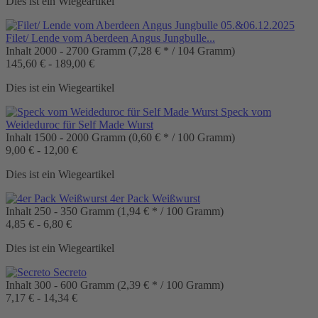
Dies ist ein Wiegeartikel
Filet/ Lende vom Aberdeen Angus Jungbulle...
Inhalt
2000 - 2700 Gramm
(7,28 € * / 104 Gramm)
145,60 € - 189,00 €
Dies ist ein Wiegeartikel
Speck vom
Weideduroc für Self Made Wurst
Inhalt
1500 - 2000 Gramm
(0,60 € * / 100 Gramm)
9,00 € - 12,00 €
Dies ist ein Wiegeartikel
4er Pack Weißwurst
Inhalt
250 - 350 Gramm
(1,94 € * / 100 Gramm)
4,85 € - 6,80 €
Dies ist ein Wiegeartikel
Secreto
Inhalt
300 - 600 Gramm
(2,39 € * / 100 Gramm)
7,17 € - 14,34 €