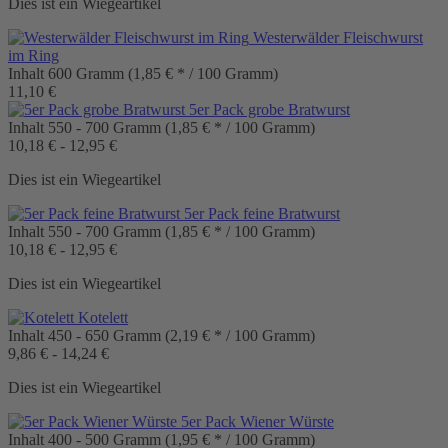
Dies ist ein Wiegeartikel
Westerwälder Fleischwurst
im Ring
Inhalt
600 Gramm
(1,85 € * / 100 Gramm)
11,10 €
5er Pack grobe Bratwurst
Inhalt
550 - 700 Gramm
(1,85 € * / 100 Gramm)
10,18 € - 12,95 €
Dies ist ein Wiegeartikel
5er Pack feine Bratwurst
Inhalt
550 - 700 Gramm
(1,85 € * / 100 Gramm)
10,18 € - 12,95 €
Dies ist ein Wiegeartikel
Kotelett
Inhalt
450 - 650 Gramm
(2,19 € * / 100 Gramm)
9,86 € - 14,24 €
Dies ist ein Wiegeartikel
5er Pack Wiener Würste
Inhalt
400 - 500 Gramm
(1,95 € * / 100 Gramm)