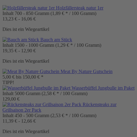
Holzfällersteak natur 1er
Inhalt
700 - 850 Gramm
(1,89 € * / 100 Gramm)
13,23 € - 16,06 €
Dies ist ein Wiegeartikel
Bauch am Stück
Inhalt
1500 - 1000 Gramm
(1,29 € * / 100 Gramm)
19,35 € - 12,90 €
Dies ist ein Wiegeartikel
Meat By Nature Gutschein
5,00 € bis 150,00 € *
TIPP!
Wasserbüffel Jungbulle im Paket
Inhalt
5000 Gramm
(2,58 € * / 100 Gramm)
129,00 €
Rückensteaks zur
Grillsaison 2er Pack
Inhalt
450 - 500 Gramm
(2,53 € * / 100 Gramm)
11,39 € - 12,66 €
Dies ist ein Wiegeartikel